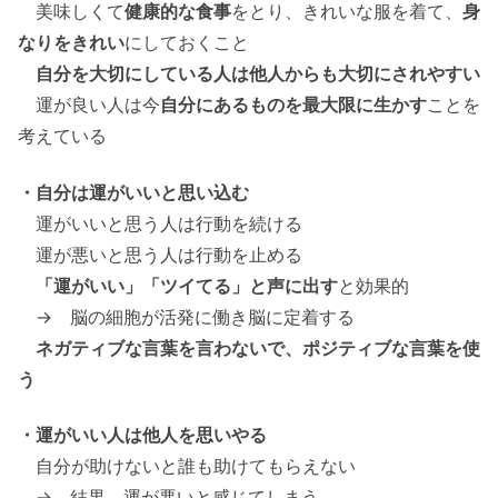
美味しくて
健康的な食事
をとり、きれいな服を着て、
身
なりをきれい
にしておくこと
自分を大切にしている人は他人からも大切にされやすい
運が良い人は今
自分にあるものを最大限に生かす
ことを
考えている
・自分は運がいいと思い込む
運がいいと思う人は行動を続ける
運が悪いと思う人は行動を止める
「運がいい」「ツイてる」と声に出す
と効果的
→ 脳の細胞が活発に働き脳に定着する
ネガティブな言葉を言わないで、ポジティブな言葉を使
う
・運がいい人は他人を思いやる
自分が助けないと誰も助けてもらえない
→ 結果、運が悪いと感じてしまう