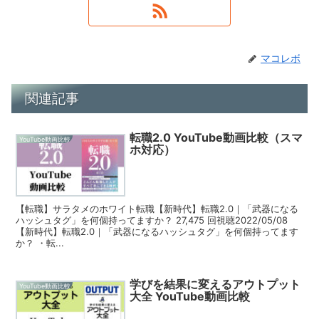
マコレボ
関連記事
転職2.0 YouTube動画比較（スマ
YouTube動画比較
ホ対応）
【転職】サラタメのホワイト転職【新時代】転職2.0｜「武器になる
ハッシュタグ」を何個持ってますか？ 27,475 回視聴2022/05/08
【新時代】転職2.0｜「武器になるハッシュタグ」を何個持ってます
か？ ・転...
学びを結果に変えるアウトプット
YouTube動画比較
大全 YouTube動画比較