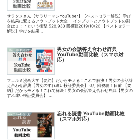
サラタメさん【サラリーマンYouTuber】【ベストセラー解説】学び
を結果に変えるアウトプット大全 ｜インプットとアウトプットの割
合は３：７という衝撃 528,933 回視聴2019/10/26 【ベストセラー
解説】学びを結果...
男女の会話答え合わせ辞典
YouTube動画比較
YouTube動画比較（スマホ対
応）
フェルミ漫画大学【要約】だからモメる！これで解決！男女の会話答
え合わせ辞典【男女のすれ違い検証委員会】 6万 回視聴 1 日前 【要
約】だからモメる！これで解決！男女の会話答え合わせ辞典【男女の
すれ違い検証委員会】 ...
忘れる読書 YouTube動画比較
YouTube動画比較
（スマホ対応）