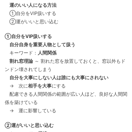
運のいい人になる方法
①自分をVIP扱いする
②運がいいと思い込む
①自分をVIP扱いする
自分自身を重要人物として扱う
キーワード：
人間関係
割れ窓理論
～ 割れた窓を放置しておくと、窓以外もド
ンドン壊されてしまう
自分を大事にしない人は誰にも大事にされない
→ 次に
相手を大事
にする
配慮できる人間関係の範囲が広い人ほど、良好な人間関
係を築けている
→ 運に影響している
②運がいいと思い込む