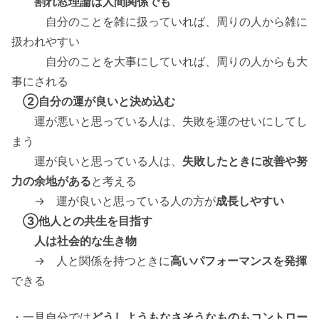
割れ窓理論は人間関係でも
自分のことを雑に扱っていれば、周りの人から雑に
扱われやすい
自分のことを大事にしていれば、周りの人からも大
事にされる
②自分の運が良いと決め込む
運が悪いと思っている人は、失敗を運のせいにしてし
まう
運が良いと思っている人は、
失敗したときに改善や努
力の余地がある
と考える
→ 運が良いと思っている人の方が
成長しやすい
③他人との共生を目指す
人は社会的な生き物
→ 人と関係を持つときに
高いパフォーマンスを発揮
できる
・一見自分では
どうしようもなさそうなものもコントロー