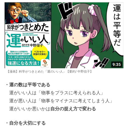
【漫画】科学がつきとめた「運のいい人」【要約/ 中野信子】
・運の数は平等である
運がいい人は「物事をプラスに考えられる人」
運が悪い人は「物事をマイナスに考えてしまう人」
運がいいか悪いかは
自分の捉え方で変わる
・自分を大切にする