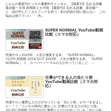
しゅんの最新刊ビジネス書要約チャンネル。【最新刊】忘れる読書
落合陽一 678 回視聴 2 か月前 【最新刊】忘れる読書 落合陽一
１．頭の中にたくさんフックを持つ・本の内容が頭に残らない この
悩みは捨てていい 内...
SUPER NORMAL YouTube動画
YouTube動画比較
比較（スマホ対応）
学識サロン2025年、人生が激変する本。『SUPER NORMAL』
13,075 回視聴 2024/12/17 2025年、人生が激変する本。『SUPER
NORMAL』 １．スーパーノーマルの人がやっていること・...
仕事ができる人の当たり前
YouTube動画比較
YouTube動画比較（スマホ対
応）
学識サロン優秀な人だけがやっている「当たり前」がヤバすぎまし
た！！！『コンサル時代に教わった 仕事ができる人の当たり前』
110,917 回視聴 2025/01/07 優秀な人だけがやっている「当たり前」