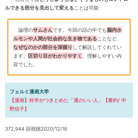
ルできる部分を見出して変える
ことは可能
論理の
サムさん
です。今回の話の中でも
脳内ホ
ルモンや人間が社会的な生き物である
ことなど、
なぜなのかの部分を深掘り
して解説してくれてい
ます。
区切り目がわかりやすく
、理解しやすい内
容でした。
フェルミ漫画大学
【漫画】科学がつきとめた「運のいい人」【要約/ 中
野信子】
372,944 回視聴2020/12/18