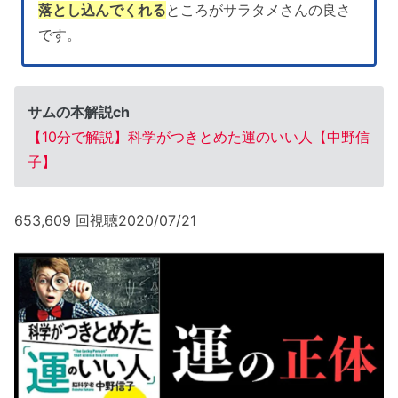
落とし込んでくれる
ところがサラタメさんの良さ
です。
サムの本解説ch
【10分で解説】科学がつきとめた運のいい人【中野信
子】
653,609 回視聴2020/07/21