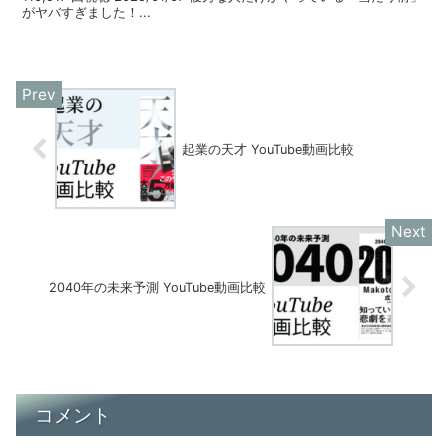
がヤバすぎました！...
起業の天才 YouTube動画比較
2040年の未来予測 YouTube動画比較
コメント