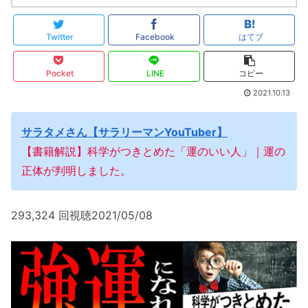
Twitter
Facebook
はてブ
Pocket
LINE
コピー
2021.10.13
サラタメさん【サラリーマンYouTuber】
【書籍解説】科学がつきとめた「運のいい人」｜運の
正体が判明しました。
293,324 回視聴2021/05/08