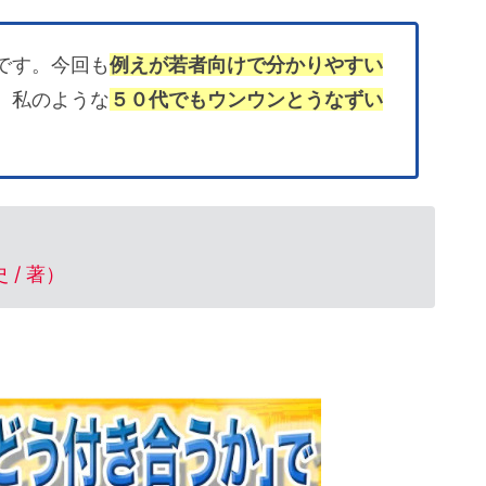
です。今回も
例えが若者向けで分かりやすい
、私のような
５０代でもウンウンとうなずい
/ 著）