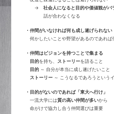
→
社会人になると目的や価値観がバ
話が合わなくなる
・仲間がいなければ何も成し遂げられない
何かしたいことや野望があるのであれば
・仲間はビジョンを持つことで集まる
目的
を持ち、
ストーリー
を語ること
目的
～ 自分が本当に成し遂げたいこと
ストーリー
～ こうなるであろうという
・目的がないのであれば「東大へ行け」
一流大学には
質の高い仲間が多い
から
命がけで協力し合う仲間選びは重要