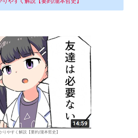
かりやすく解説【要約/瀧本哲史】
かりやすく解説【要約/瀧本哲史】