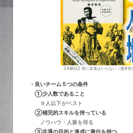
【本解説】君に友達はいらない（瀧本哲史 
・良いチーム５つの条件
①少人数であること
９人以下がベスト
②補完的スキルを持っている
ノウハウ・人脈を得る
③共通の目的と達成に責任を持つ