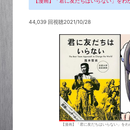
【漫画】「君に友だちはいらない」をわ
44,039 回視聴2021/10/28
【漫画】「君に友だちはいらない」をわ