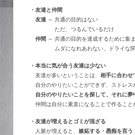
・友達と仲間
友達
～ 共通の目的はない
ただ、つるんでいるだけ
仲間
～ 共通の目的を達成するために集
ムダになれあわない、ドライな関
・本当に気が合う友達は少ない
友達が多いということは、
相手に合わせ
自分のやりたいことができず、ストレス
自分のやりたいことを探して、それに夢
仲間は自分に素直になることで作ること
・友達が増えるとゴミが混ざる
人脈が増えると、
嫉妬する・愚痴を言う