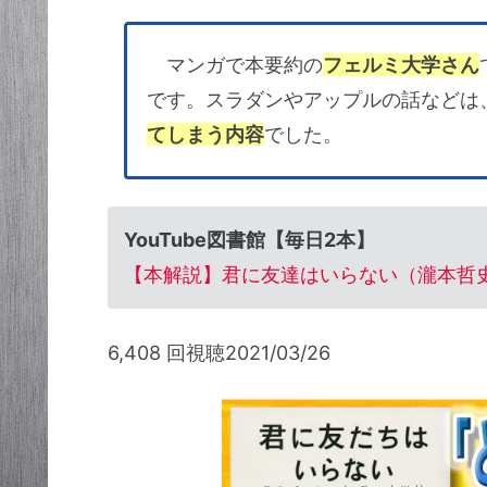
マンガで本要約の
フェルミ大学さん
です。スラダンやアップルの話などは
てしまう内容
でした。
YouTube図書館【毎日2本】
【本解説】君に友達はいらない（瀧本哲史 
6,408 回視聴2021/03/26