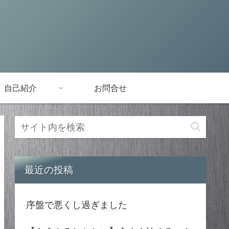
自己紹介
お問合せ
最近の投稿
序盤で悪くし過ぎました