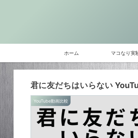
ホーム
マコなり実
君に友だちはいらない YouT
YouTube動画比較