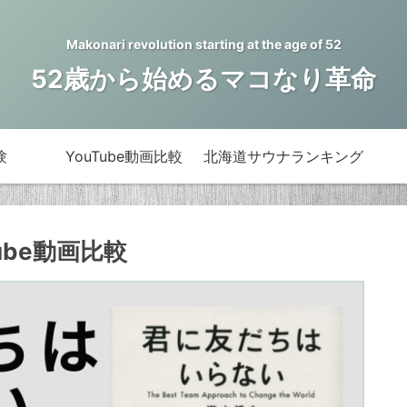
Makonari revolution starting at the age of 52
52歳から始めるマコなり革命
験
YouTube動画比較
北海道サウナランキング
ube動画比較