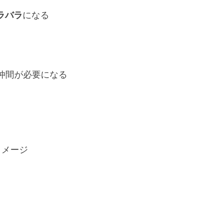
ラバラ
になる
仲間が必要になる
イメージ