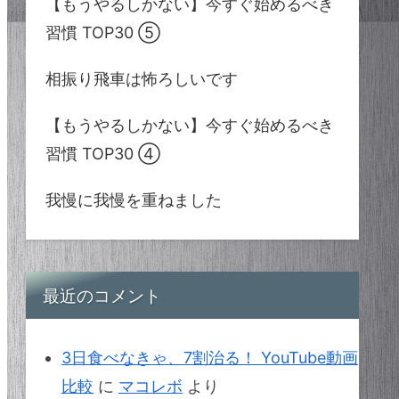
【もうやるしかない】今すぐ始めるべき
習慣 TOP30 ⑤
相振り飛車は怖ろしいです
【もうやるしかない】今すぐ始めるべき
習慣 TOP30 ④
我慢に我慢を重ねました
最近のコメント
3日食べなきゃ、7割治る！ YouTube動画
比較
に
マコレボ
より